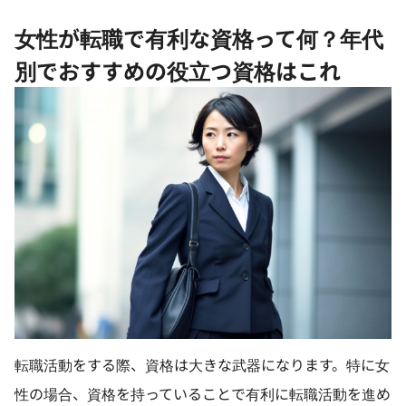
女性が転職で有利な資格って何？年代
別でおすすめの役立つ資格はこれ
転職活動をする際、資格は大きな武器になります。特に女
性の場合、資格を持っていることで有利に転職活動を進め