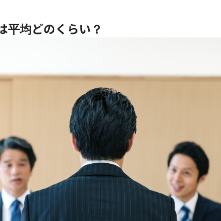
は平均どのくらい？